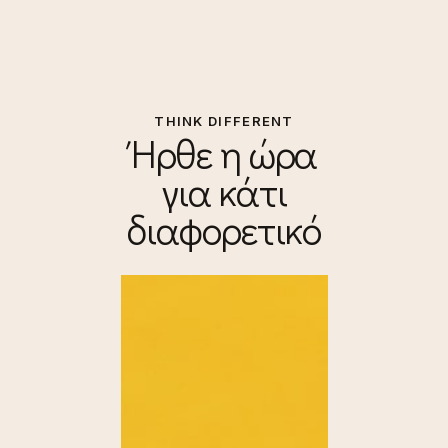
THINK DIFFERENT
Ήρθε η ώρα
για κάτι
διαφορετικό