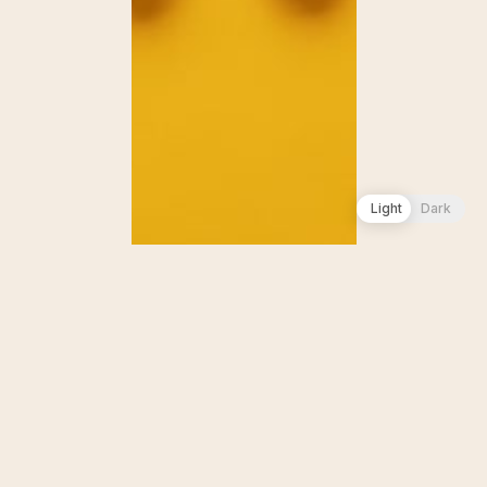
Light
Dark