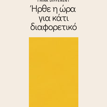
THINK DIFFERENT
Ήρθε η ώρα
για κάτι
διαφορετικό